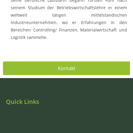
Seine berufliche Laufbahn begann Torsten Fuhr nach
seinem Studium der Betriebswirtschaftslehre in einem
weltweit tätigen mittelständischen
Industrieunternehmen, wo er Erfahrungen in den
Bereichen Controlling/ Finanzen, Materialwirtschaft und
Logistik sammelte.
Kontakt
Quick Links