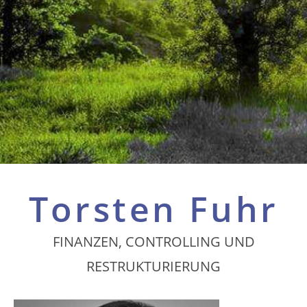
Torsten Fuhr
FINANZEN, CONTROLLING UND
RESTRUKTURIERUNG