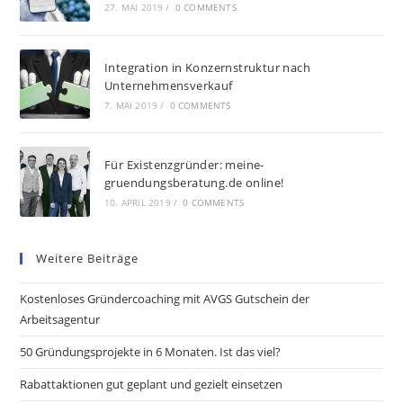
27. MAI 2019
/
0 COMMENTS
Integration in Konzernstruktur nach
Unternehmensverkauf
7. MAI 2019
/
0 COMMENTS
Für Existenzgründer: meine-
gruendungsberatung.de online!
10. APRIL 2019
/
0 COMMENTS
Weitere Beiträge
Kostenloses Gründercoaching mit AVGS Gutschein der
Arbeitsagentur
50 Gründungsprojekte in 6 Monaten. Ist das viel?
Rabattaktionen gut geplant und gezielt einsetzen