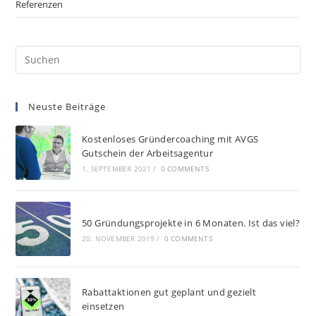
Referenzen
Neuste Beiträge
Kostenloses Gründercoaching mit AVGS
Gutschein der Arbeitsagentur
1. SEPTEMBER 2021
/
0 COMMENTS
50 Gründungsprojekte in 6 Monaten. Ist das viel?
20. NOVEMBER 2019
/
0 COMMENTS
Rabattaktionen gut geplant und gezielt
einsetzen