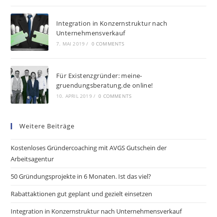
Integration in Konzernstruktur nach
Unternehmensverkauf
7. MAI 2019
/
0 COMMENTS
Für Existenzgründer: meine-
gruendungsberatung.de online!
10. APRIL 2019
/
0 COMMENTS
Weitere Beiträge
Kostenloses Gründercoaching mit AVGS Gutschein der
Arbeitsagentur
50 Gründungsprojekte in 6 Monaten. Ist das viel?
Rabattaktionen gut geplant und gezielt einsetzen
Integration in Konzernstruktur nach Unternehmensverkauf