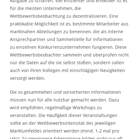
Aufgabe zu schaffen. Viel effizienter und effektiver ist es
für die meisten Unternehmen, die
Wettbewerbsbeobachtung zu dezentralisieren. Eine
praktikable Möglichkeit ist es, bestimmte Mitarbeiter aus
marktnahen Abteilungen zu benennen, die als interne
Ansprechpartner und Sammelstelle für Informationen
zu einzelnen Konkurrenzunternehmen fungieren. Diese
Wettbewerbsbeobachter sammeln und überprüfen nicht
nur die Daten auf die sie selbst stoßen, sondern sollen
auch von ihren Kollegen mit einschlägigen Neuigkeiten
versorgt werden.
Die so gesammelten und vorsortierten Informationen
müssen nun für alle nutzbar gemacht werden. Dazu
wird empfohlen, regelmäßige Workshops zu
veranstalten. Die Häufigkeit dieser Veranstaltungen
sollte an der Wettbewerbsintensität des jeweiligen
Marktumfeldes orientiert werden (mind. 1-2 mal pro
Jahr). So gewonnene Erkenntnisse bilden nicht nur oft