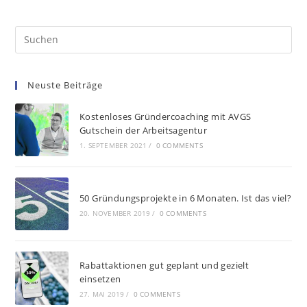
Neuste Beiträge
Kostenloses Gründercoaching mit AVGS
Gutschein der Arbeitsagentur
1. SEPTEMBER 2021
/
0 COMMENTS
50 Gründungsprojekte in 6 Monaten. Ist das viel?
20. NOVEMBER 2019
/
0 COMMENTS
Rabattaktionen gut geplant und gezielt
einsetzen
27. MAI 2019
/
0 COMMENTS