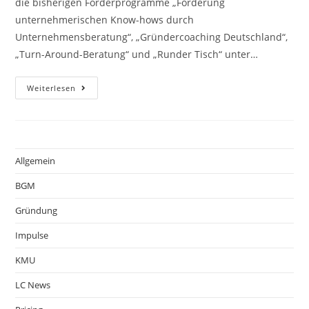
die bisherigen Förderprogramme „Förderung
unternehmerischen Know-hows durch
Unternehmensberatung“, „Gründercoaching Deutschland“,
„Turn-Around-Beratung“ und „Runder Tisch“ unter…
Weiterlesen
Allgemein
BGM
Gründung
Impulse
KMU
LC News