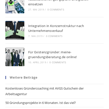
einsetzen
27. MAI 2019
/
0 COMMENTS
Integration in Konzernstruktur nach
Unternehmensverkauf
7. MAI 2019
/
0 COMMENTS
Für Existenzgründer: meine-
gruendungsberatung.de online!
10. APRIL 2019
/
0 COMMENTS
Weitere Beiträge
Kostenloses Gründercoaching mit AVGS Gutschein der
Arbeitsagentur
50 Gründungsprojekte in 6 Monaten. Ist das viel?