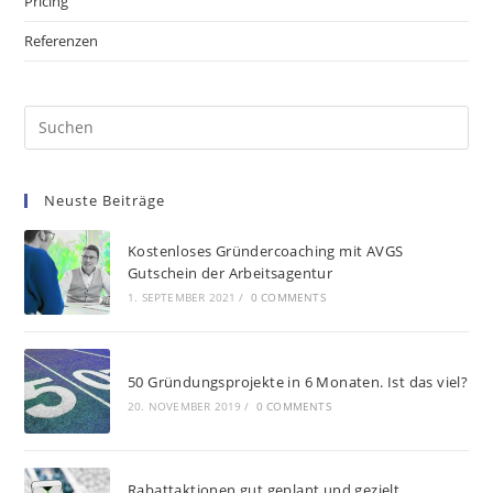
Pricing
Referenzen
Neuste Beiträge
Kostenloses Gründercoaching mit AVGS
Gutschein der Arbeitsagentur
1. SEPTEMBER 2021
/
0 COMMENTS
50 Gründungsprojekte in 6 Monaten. Ist das viel?
20. NOVEMBER 2019
/
0 COMMENTS
Rabattaktionen gut geplant und gezielt