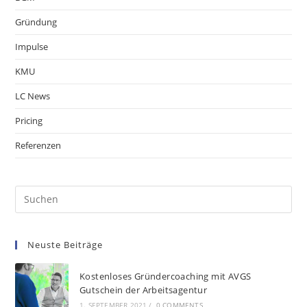
Gründung
Impulse
KMU
LC News
Pricing
Referenzen
Neuste Beiträge
Kostenloses Gründercoaching mit AVGS
Gutschein der Arbeitsagentur
1. SEPTEMBER 2021
/
0 COMMENTS