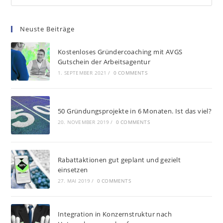
Neuste Beiträge
Kostenloses Gründercoaching mit AVGS
Gutschein der Arbeitsagentur
1. SEPTEMBER 2021
/
0 COMMENTS
50 Gründungsprojekte in 6 Monaten. Ist das viel?
20. NOVEMBER 2019
/
0 COMMENTS
Rabattaktionen gut geplant und gezielt
einsetzen
27. MAI 2019
/
0 COMMENTS
Integration in Konzernstruktur nach