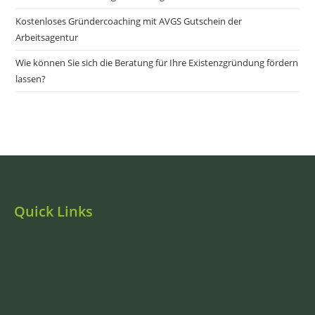
Kostenloses Gründercoaching mit AVGS Gutschein der
Arbeitsagentur
Wie können Sie sich die Beratung für Ihre Existenzgründung fördern
lassen?
Quick Links