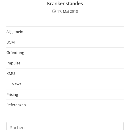
Krankenstandes
17. Mai 2018
Allgemein
BGM
Gründung
Impulse
KMU
LC News
Pricing
Referenzen