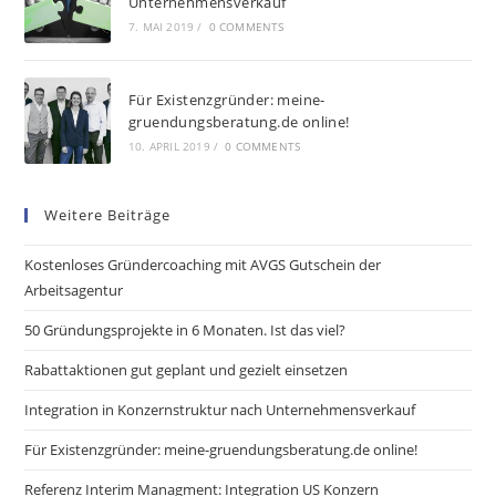
Unternehmensverkauf
7. MAI 2019
/
0 COMMENTS
Für Existenzgründer: meine-
gruendungsberatung.de online!
10. APRIL 2019
/
0 COMMENTS
Weitere Beiträge
Kostenloses Gründercoaching mit AVGS Gutschein der
Arbeitsagentur
50 Gründungsprojekte in 6 Monaten. Ist das viel?
Rabattaktionen gut geplant und gezielt einsetzen
Integration in Konzernstruktur nach Unternehmensverkauf
Für Existenzgründer: meine-gruendungsberatung.de online!
Referenz Interim Managment: Integration US Konzern