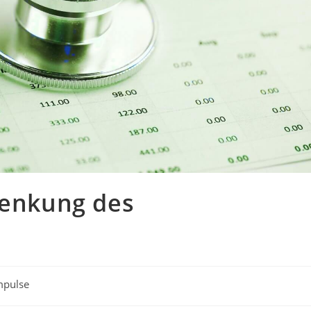
Senkung des
mpulse