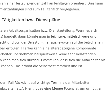
h an einer festzulegenden Zahl an Fehltagen orientiert. Dies kann
mienzahlungen sind zum Teil tariflich vorgegeben.
 Tätigkeiten bzw. Dienstpläne
ren Arbeitsorganisation bzw. Dienstzuteilung. Wenn es sich
s) handelt, dann könnte man in leichtere, mittelschwere und
echt und von der Belastung her ausgewogen auf die betroffenen
ehbar erfolgen. Hierbei kann eine altersbezogene Komponente
tarbeiter übernehmen beispielsweise keine sehr belastenden
kann man sich durchaus vorstellen, dass sich die Mitarbeiter bis
 können. Das erhöht die Selbstbestimmtheit und ist
edem Fall Rücksicht auf wichtige Termine der Mitarbeiter
bszeiten etc.). Hier gibt es eine Menge Potenzial, um unnötigen