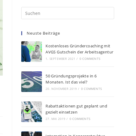
Neuste Beiträge
Kostenloses Gründercoaching mit
AVGS Gutschein der Arbeitsagentur
1. SEPTEMBER 2021
/
0 COMMENTS
50 Gründungsprojekte in 6
Monaten. Ist das viel?
20. NOVEMBER 2019
/
0 COMMENTS
Rabattaktionen gut geplant und
gezielt einsetzen
27. MAI 2019
/
0 COMMENTS