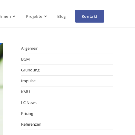
ehmen
Projekte
Blog
Kontakt
Allgemein
BGM
Gründung
Impulse
KMU
LC News
Pricing
Referenzen