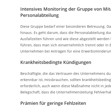
Intensives Monitoring der Gruppe von Mit
Personalabteilung
Diese Gruppe bedarf einer besonderen Betreuung. Da
hinaus. Es geht darum, dass die Personalabteilung d
Ausfallzeiten führen und wie diese abgestellt werden
führen, dass man sich einvernehmlich trennt oder in 
Unternehmen bei Anträgen für eine Erwerbsminderun
Krankheitsbedingte Kündigungen
Beschäftigte, die das Vertrauen des Unternehmens dur
erkennbar ist, missbrauchen, sollten krankheitsbedin
erforderlich, auch wenn diese Maßnahme nicht in jedem 
Belegschaft, dass die Unternehmensleitung Fehlverha
Prämien für geringe Fehlzeiten