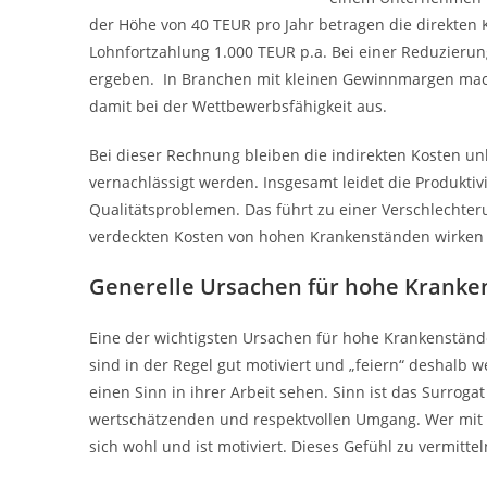
der Höhe von 40 TEUR pro Jahr betragen die direkten
Lohnfortzahlung 1.000 TEUR p.a. Bei einer Reduzieru
ergeben. In Branchen mit kleinen Gewinnmargen mach
damit bei der Wettbewerbsfähigkeit aus.
Bei dieser Rechnung bleiben die indirekten Kosten unb
vernachlässigt werden. Insgesamt leidet die Produktiv
Qualitätsproblemen. Das führt zu einer Verschlechte
verdeckten Kosten von hohen Krankenständen wirken s
Generelle Ursachen für hohe Krank
Eine der wichtigsten Ursachen für hohe Krankenstände
sind in der Regel gut motiviert und „feiern“ deshalb w
einen Sinn in ihrer Arbeit sehen. Sinn ist das Surrog
wertschätzenden und respektvollen Umgang. Wer mit se
sich wohl und ist motiviert. Dieses Gefühl zu vermitte