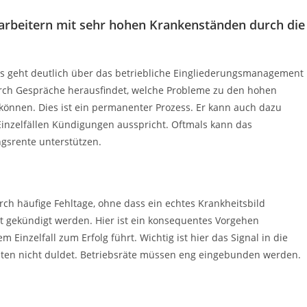
arbeitern mit sehr hohen Krankenständen durch die
s geht deutlich über das betriebliche Eingliederungsmanagement
urch Gespräche herausfindet, welche Probleme zu den hohen
 können. Dies ist ein permanenter Prozess. Er kann auch dazu
Einzelfällen Kündigungen ausspricht. Oftmals kann das
gsrente unterstützen.
ch häufige Fehltage, ohne dass ein echtes Krankheitsbild
gt gekündigt werden. Hier ist ein konsequentes Vorgehen
Einzelfall zum Erfolg führt. Wichtig ist hier das Signal in die
lten nicht duldet. Betriebsräte müssen eng eingebunden werden.