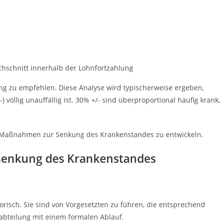
hschnitt innerhalb der Lohnfortzahlung
ung zu empfehlen. Diese Analyse wird typischerweise ergeben,
) völlig unauffällig ist. 30% +/- sind überproportional häufig krank,
en Maßnahmen zur Senkung des Krankenstandes zu entwickeln.
Senkung des Krankenstandes
risch. Sie sind von Vorgesetzten zu führen, die entsprechend
alabteilung mit einem formalen Ablauf.