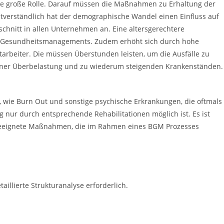
e große Rolle. Darauf müssen die Maßnahmen zu Erhaltung der
tverständlich hat der demographische Wandel einen Einfluss auf
schnitt in allen Unternehmen an. Eine altersgerechtere
nes Gesundheitsmanagements. Zudem erhöht sich durch hohe
arbeiter. Die müssen Überstunden leisten, um die Ausfälle zu
 einer Überbelastung und zu wiederum steigenden Krankenständen.
r, wie Burn Out und sonstige psychische Erkrankungen, die oftmals
g nur durch entsprechende Rehabilitationen möglich ist. Es ist
geeignete Maßnahmen, die im Rahmen eines BGM Prozesses
illierte Strukturanalyse erforderlich.