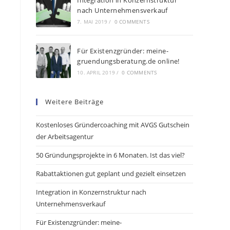
Integration in Konzernstruktur
nach Unternehmensverkauf
7. MAI 2019
/
0 COMMENTS
Für Existenzgründer: meine-
gruendungsberatung.de online!
10. APRIL 2019
/
0 COMMENTS
Weitere Beiträge
Kostenloses Gründercoaching mit AVGS Gutschein
der Arbeitsagentur
50 Gründungsprojekte in 6 Monaten. Ist das viel?
Rabattaktionen gut geplant und gezielt einsetzen
Integration in Konzernstruktur nach
Unternehmensverkauf
Für Existenzgründer: meine-