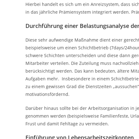
Hierbei handelt es sich um ein Anreizsystem, dass sic
in das jährliche Prämiensystem integriert werden. Prä
Durchführung einer Belastungsanalyse der
Diese sehr aufwendige Maßnahme dient einer gerechte
beispielsweise um einen Schichtbetrieb (7days/24hour
schwere Schichten unterscheiden und diese dann ger
Mitarbeiter verteilen. Die Zuteilung muss nachvollzi
berücksichtigt werden. Das kann bedeuten, ältere Mi
Aufgaben mehr. Insbesondere in einem Schichtbetrieb 
zu einem gewissen Grad die Dienstzeiten „aussuchen“
motivationsfördernd.
Darüber hinaus sollte bei der Arbeitsorganisation in j
genommen werden (beispielsweise Familienfeste, Urlau
Frust und damit Fehltage zu vermeiden.
Einführung von Lebensarbeitszeitkonten