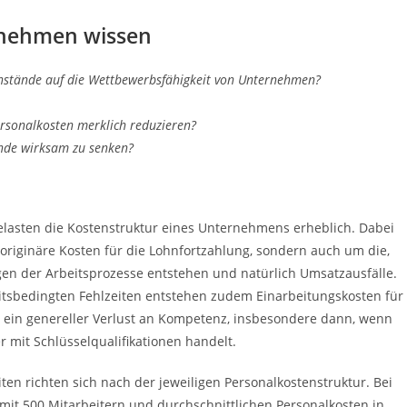
rnehmen wissen
nstände auf die Wettbewerbsfähigkeit von Unternehmen?
rsonalkosten merklich reduzieren?
nde wirksam zu senken?
lasten die Kostenstruktur eines Unternehmens erheblich. Dabei
 originäre Kosten für die Lohnfortzahlung, sondern auch um die,
gen der Arbeitsprozesse entstehen und natürlich Umsatzausfälle.
itsbedingten Fehlzeiten entstehen zudem Einarbeitungskosten für
 ein genereller Verlust an Kompetenz, insbesondere dann, wenn
r mit Schlüsselqualifikationen handelt.
iten richten sich nach der jeweiligen Personalkostenstruktur. Bei
t 500 Mitarbeitern und durchschnittlichen Personalkosten in