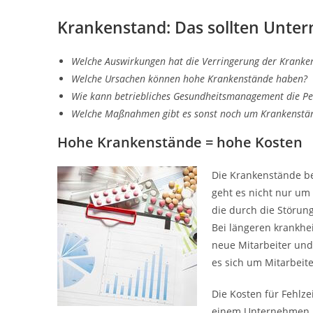
Krankenstand: Das sollten Unte
Welche Auswirkungen hat die Verringerung der Kranke
Welche Ursachen können hohe Krankenstände haben?
Wie kann betriebliches Gesundheitsmanagement die Pe
Welche Maßnahmen gibt es sonst noch um Krankenstä
Hohe Krankenstände = hohe Kosten
Die Krankenstände be
geht es nicht nur um
die durch die Störun
Bei längeren krankhe
neue Mitarbeiter und
es sich um Mitarbeite
Die Kosten für Fehlze
einem Unternehmen mi